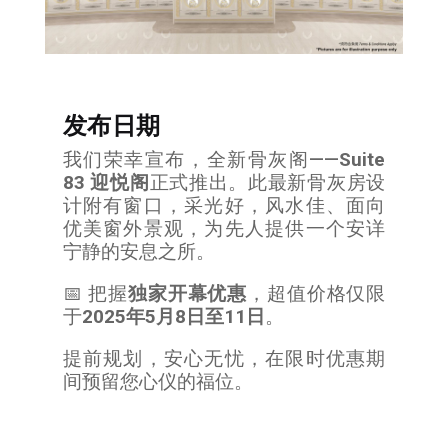
发布日期
我们荣幸宣布，全新骨灰阁——
Suite
83 迎悦阁
正式推出。此最新骨灰房设
计附有窗口，
采光好，风水佳、面向
优美窗外景观
，为先人提供一个安详
宁静的安息之所。
📅 把握
独家开幕优惠
，超值价格仅限
于
2025年5月8日至11日
。
提前规划，安心无忧，在限时优惠期
间预留您心仪的福位。