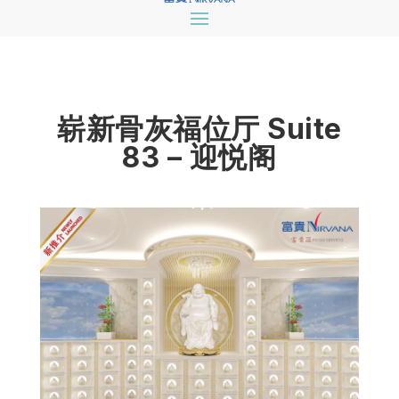
崭新骨灰福位厅 Suite
83 – 迎悦阁